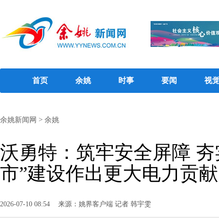
首页
余姚
时事
要闻
视
余姚新闻网
>
余姚
沃勇特：筑牢安全屏障 夯
市”建设作出更大电力贡献
2026-07-10 08:54
来源：姚界客户端 记者 韩宇雯