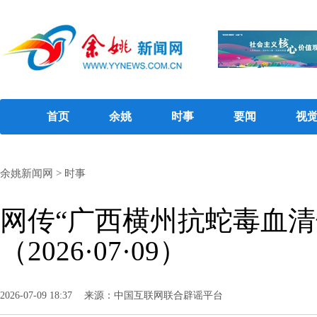
首页
余姚
时事
要闻
视
余姚新闻网
>
时事
网传“广西横州抗蛇毒血清
（2026·07·09）
2026-07-09 18:37
来源：中国互联网联合辟谣平台