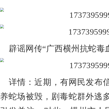
辟谣网传“广西横州抗蛇毒
详情：近期，有网民发布信
养蛇场被毁，剧毒蛇群外逃多