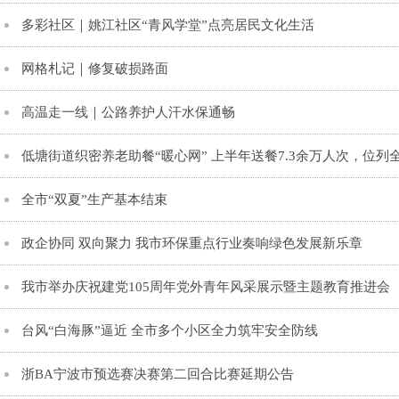
多彩社区｜姚江社区“青风学堂”点亮居民文化生活
网格札记｜修复破损路面
高温走一线｜​公路养护人汗水保通畅
低塘街道织密养老助餐“暖心网” 上半年送餐7.3余万人次，位列
全市“双夏”生产基本结束
政企协同 双向聚力 我市环保重点行业奏响绿色发展新乐章
我市举办庆祝建党105周年党外青年风采展示暨主题教育推进会
台风“白海豚”逼近 全市多个小区全力筑牢安全防线
浙BA宁波市预选赛决赛第二回合比赛延期公告