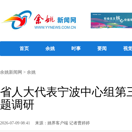
首页
余姚
时事
要闻
视
余姚新闻网
>
余姚
省人大代表宁波中心组第
题调研
2026-07-09 08:41
来源：姚界客户端 记者曹婷婷