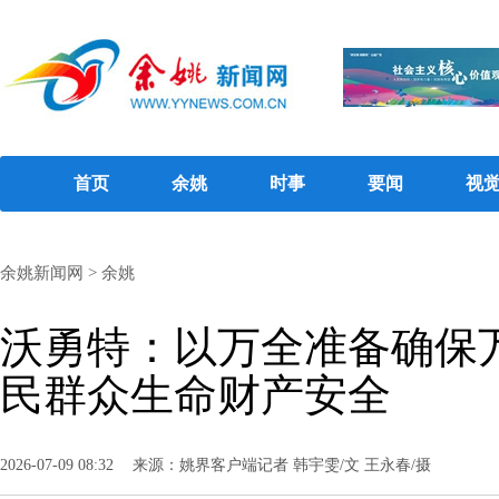
首页
余姚
时事
要闻
视
余姚新闻网
>
余姚
沃勇特：以万全准备确保
民群众生命财产安全
2026-07-09 08:32
来源：姚界客户端记者 韩宇雯/文 王永春/摄