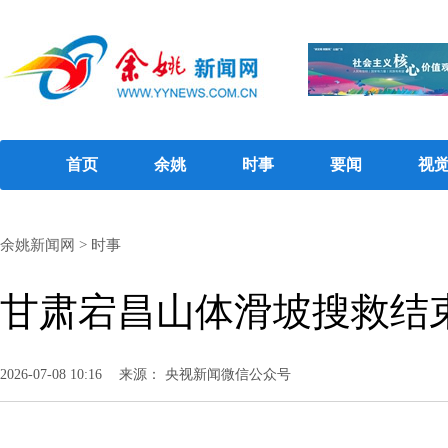
首页
余姚
时事
要闻
视
余姚新闻网
>
时事
甘肃宕昌山体滑坡搜救结束
2026-07-08 10:16
来源： 央视新闻微信公众号