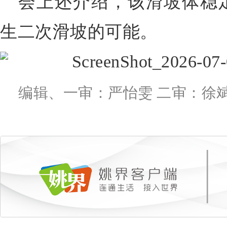
会上还介绍，该滑坡体稳
生二次滑坡的可能。
编辑、一审：严怡雯 二审：徐斌