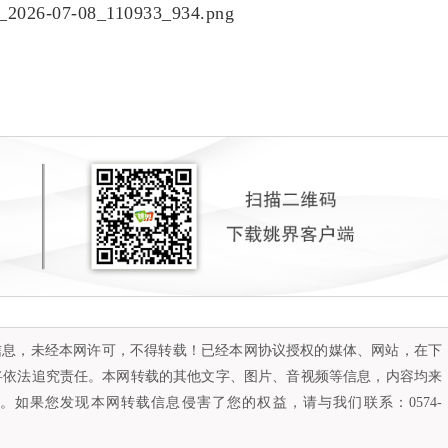
容信息，未经本网许可，不得转载！已经本网协议授权的媒体、网站，在下
将依法追究责任。本网转载的其他文字、图片、音视频等信息，内容均来
如果您发现本网转载信息侵害了您的权益，请与我们联系：0574-