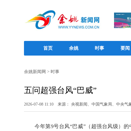
首页
余姚
时事
要闻
余姚新闻网
>
时事
五问超强台风“巴威”
2026-07-08 11:10
来源： 央视新闻、中国气象局、中央气
今年第9号台风“巴威”（超强台风级）的