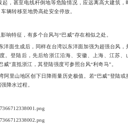
拔起，甚至电线杆倒地等危险情况，应远离高大建筑，
，车辆转移至地势高处安全停放。
影响特征，有多个台风与“巴威”存在相似之处。
宾以东洋面生成后，同样在台湾以东洋面加强为超强台风，
度。登陆后，先后给浙江沿海、安徽、上海、江苏、
巴威”直抵浙江，其登陆强度可参照台风“利奇马”。
国台湾阿里山地区创下日降雨量历史极值。若“巴威”登陆或
端强降水过程。