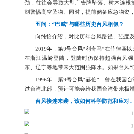
劲，往往会导致大型广告牌坠落、树木连根
刻警惕高空坠物。同时，提前储备应急物资
五问：“巴威”与哪些历史台风相似？
向纯怡介绍，对比历年台风路径、强度及
2019年，第9号台风“利奇马”在菲律
在浙江温岭登陆，登陆时仍保持超强台风强
东、辽宁等地带来大范围强降水。如果台风“
1996年，第9号台风“赫伯”，曾在我
过台湾北部，预计可能会给我国台湾带来极
台风接连来袭，该如何科学防范和应对↓