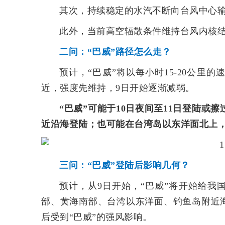
其次，持续稳定的水汽不断向台风中心
此外，当前高空辐散条件维持台风内核
二问：“巴威”路径怎么走？
预计，“巴威”将以每小时15-20公
近，强度先维持，9日开始逐渐减弱。
“巴威”可能于10日夜间至11日登陆或
近沿海登陆；也可能在台湾岛以东洋面北上
三问：“巴威”登陆后影响几何？
预计，从9日开始，“巴威”将开始给
部、黄海南部、台湾以东洋面、钓鱼岛附近
后受到“巴威”的强风影响。