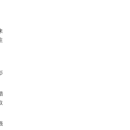
来
注
影
措
取
强