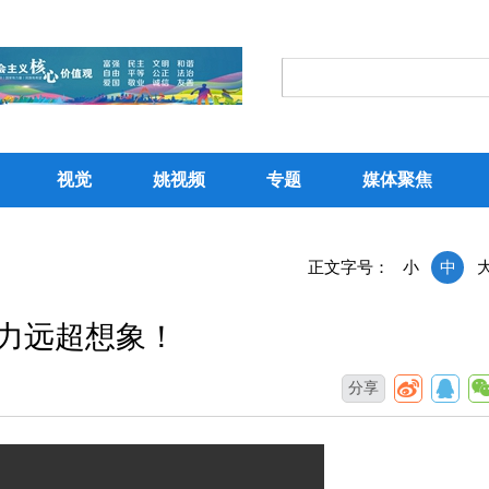
视觉
姚视频
专题
媒体聚焦
正文字号：
小
中
威力远超想象！
分享