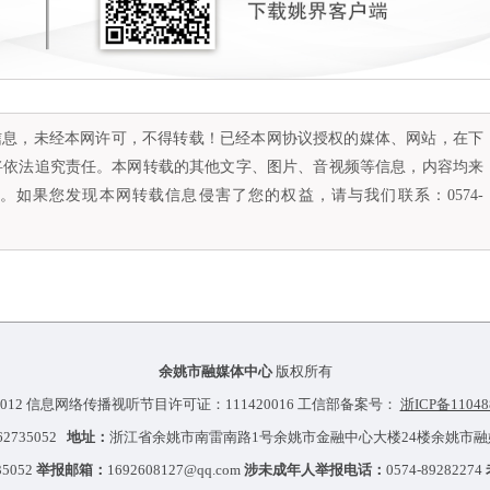
容信息，未经本网许可，不得转载！已经本网协议授权的媒体、网站，在下
将依法追究责任。本网转载的其他文字、图片、音视频等信息，内容均来
如果您发现本网转载信息侵害了您的权益，请与我们联系：0574-
余姚市融媒体中心
版权所有
012 信息网络传播视听节目许可证：111420016 工信部备案号：
浙ICP备11048
-62735052
地址：
浙江省余姚市南雷南路1号余姚市金融中心大楼24楼余姚市
35052
举报邮箱：
1692608127@qq.com
涉未成年人举报电话：
0574-89282274