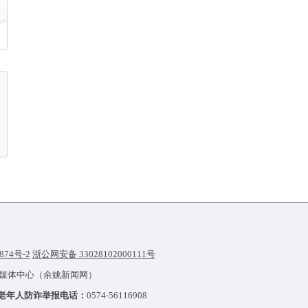
874号-2
浙公网安备 33028102000111号
融媒体中心（余姚新闻网）
老年人防诈举报电话：
0574-56116908