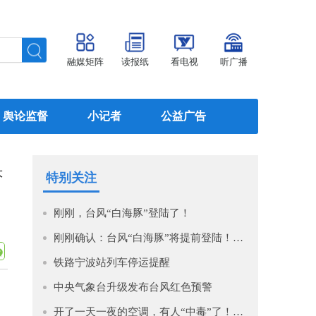
融媒矩阵
读报纸
看电视
听广播
舆论监督
小记者
公益广告
大
特别关注
刚刚，台风“白海豚”登陆了！
刚刚确认：台风“白海豚”将提前登陆！最新时间、地点公布！
铁路宁波站列车停运提醒
中央气象台升级发布台风红色预警
开了一天一夜的空调，有人“中毒”了！医生提醒→