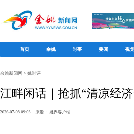
首页
余姚
时事
要闻
视
余姚新闻网
>
姚时评
江畔闲话｜抢抓“清凉经济
2026-07-08 09:03
来源： 姚界客户端