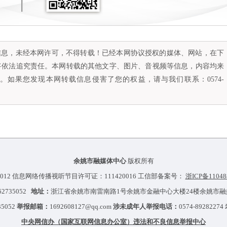
容信息，未经本网许可，不得转载！已经本网协议授权的媒体、网站，在下
将依法追究责任。本网转载的其他文字、图片、音视频等信息，内容均来
如果您发现本网转载信息侵害了您的权益，请与我们联系：0574-
余姚市融媒体中心
版权所有
012 信息网络传播视听节目许可证：111420016 工信部备案号：
浙ICP备11048
-62735052
地址：
浙江省余姚市南雷南路1号余姚市金融中心大楼24楼余姚市
35052
举报邮箱：
1692608127@qq.com
涉未成年人举报电话：
0574-89282274
中央网信办（国家互联网信息办公室）违法和不良信息举报中心