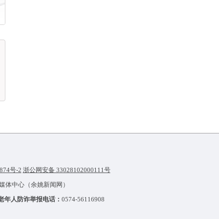
874号-2
浙公网安备 33028102000111号
融媒体中心（余姚新闻网）
老年人防诈举报电话：
0574-56116908