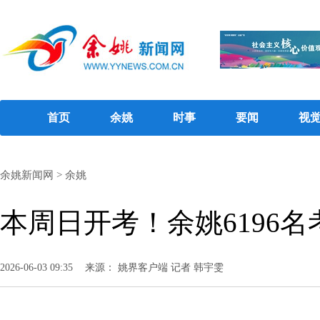
首页
余姚
时事
要闻
视
余姚新闻网
>
余姚
本周日开考！余姚6196
2026-06-03 09:35
来源： 姚界客户端 记者 韩宇雯