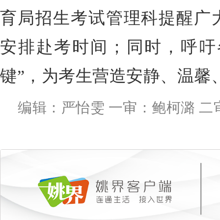
育局招生考试管理科提醒广
安排赴考时间；同时，呼吁
键”，为考生营造安静、温馨
编辑：严怡雯 一审：鲍柯潞 二