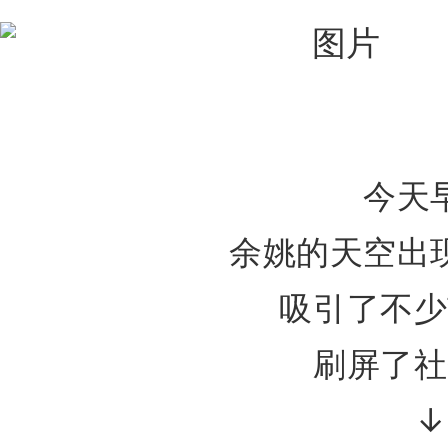
今天
余姚的天空出
吸引了不少
刷屏了社
↓