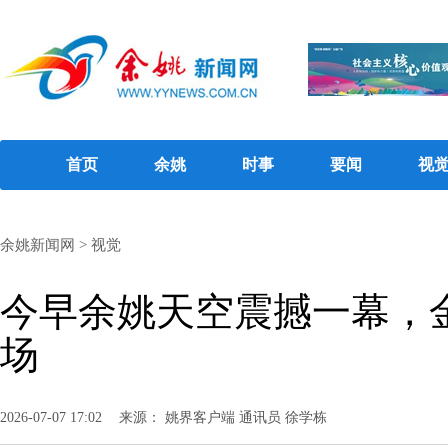
首页
余姚
时事
要闻
视
余姚新闻网
>
视觉
今早余姚天空震撼一幕，
场
2026-07-07 17:02
来源： 姚界客户端 通讯员 徐学栋