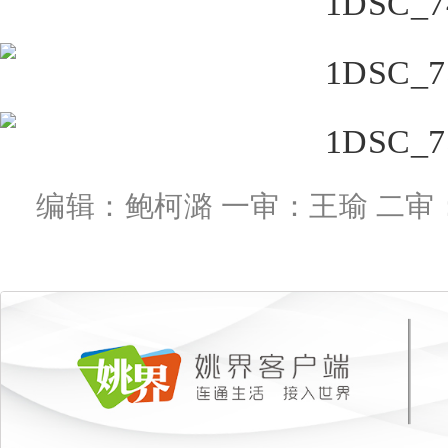
编辑：鲍柯潞 一审：王瑜 二审