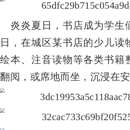
炎炎夏日，书店成为学生们
日，
在城区某书店的少儿读
绘本、注音读物等各类书籍
翻阅，或席地而坐，沉浸在