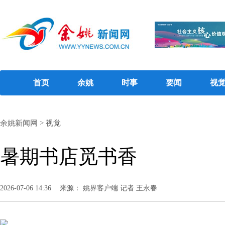
首页
余姚
时事
要闻
视
余姚新闻网
>
视觉
暑期书店觅书香
2026-07-06 14:36
来源： 姚界客户端 记者 王永春