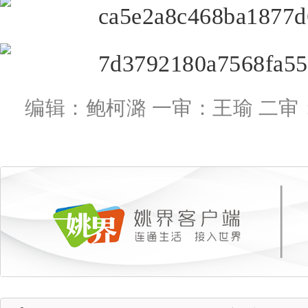
编辑：鲍柯潞 一审：王瑜 二审