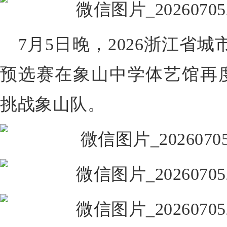
7月5日晚，2026浙江省
预选赛在象山中学体艺馆再
挑战象山队。