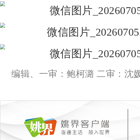
编辑、一审：鲍柯潞 二审：沈