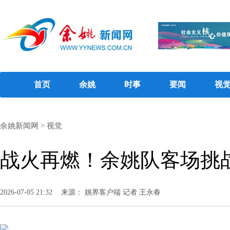
首页
余姚
时事
要闻
视
余姚新闻网
>
视觉
战火再燃！余姚队客场挑
2026-07-05 21:32
来源： 姚界客户端 记者 王永春