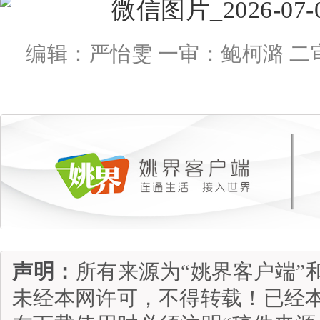
编辑：严怡雯 一审：鲍柯潞 二
声明：
所有来源为“姚界客户端”
未经本网许可，不得转载！已经