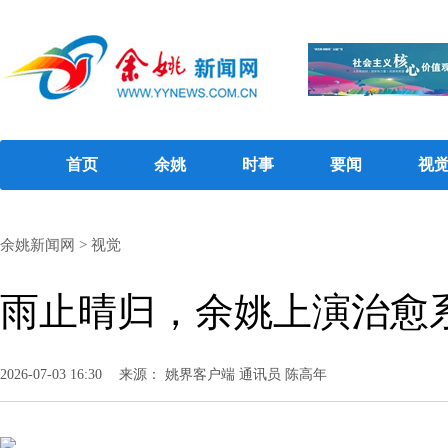
首页
余姚
时事
要闻
视
余姚新闻网
>
视觉
雨止晴归，余姚上演治愈系
2026-07-03 16:30
来源： 姚界客户端 通讯员 陈高年