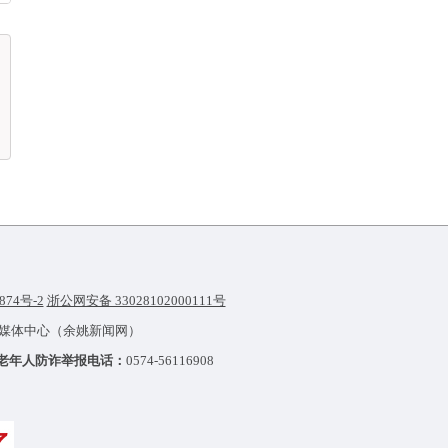
874号-2
浙公网安备 33028102000111号
融媒体中心（余姚新闻网）
老年人防诈举报电话：
0574-56116908