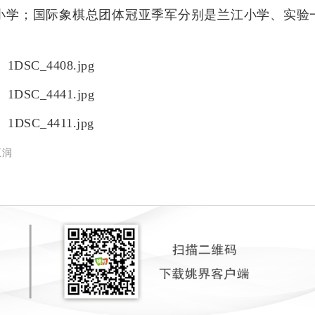
小学；国际象棋总团体冠亚季军分别是兰江小学、实验
王润