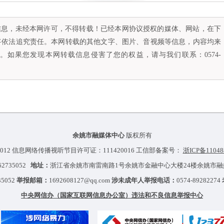
容信息，未经本网许可，不得转载！已经本网协议授权的媒体、网站，在下
将依法追究责任。本网转载的其他文字、图片、音视频等信息，内容均来
如果您发现本网转载信息侵害了您的权益，请与我们联系：0574-
余姚市融媒体中心
版权所有
012 信息网络传播视听节目许可证：111420016 工信部备案号：
浙ICP备11048
-62735052
地址：
浙江省余姚市南雷南路1号余姚市金融中心大楼24楼余姚市
35052
举报邮箱：
1692608127@qq.com
涉未成年人举报电话：
0574-89282274
中央网信办（国家互联网信息办公室）违法和不良信息举报中心