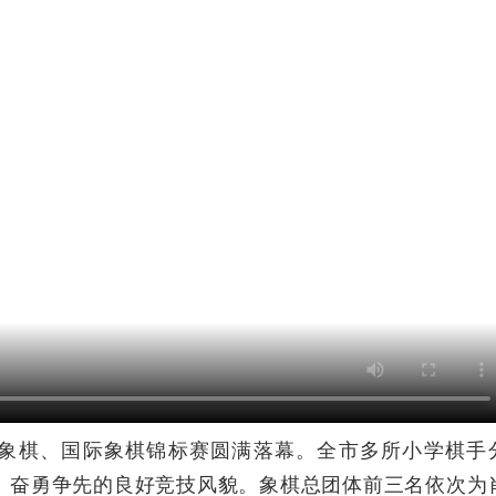
学生象棋、国际象棋锦标赛圆满落幕。全市多所小学棋手
、奋勇争先的良好竞技风貌。象棋总团体前三名依次为