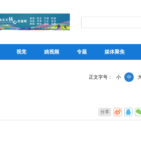
视觉
姚视频
专题
媒体聚焦
正文字号：
小
中
分享