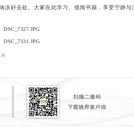
”纳凉好去处。大家在
此
学习、借阅书籍，享受宁静与
王润