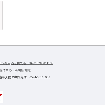
874号-2
浙公网安备 33028102000111号
融媒体中心（余姚新闻网）
老年人防诈举报电话：
0574-56116908