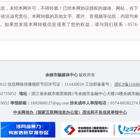
容信息，未经本网许可，不得转载！已经本网协议授权的媒体、网站，在下
将依法追究责任。本网转载的其他文字、图片、音视频等信息，内容均来
如果您发现本网转载信息侵害了您的权益，请与我们联系：0574-
余姚市融媒体中心
版权所有
012 信息网络传播视听节目许可证：111420016 工信部备案号：
浙ICP备11048
-62735052
地址：
浙江省余姚市南雷南路1号余姚市金融中心大楼24楼余姚市
35052
举报邮箱：
1692608127@qq.com
涉未成年人举报电话：
0574-89282274
中央网信办（国家互联网信息办公室）违法和不良信息举报中心