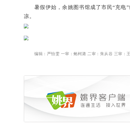
暑假伊始，余姚图书馆成了市民“充电
凉。
编辑：严怡雯 一审：鲍柯潞 二审：朱从谷 三审：