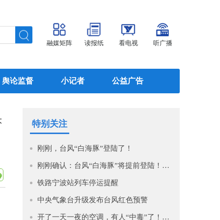
融媒矩阵
读报纸
看电视
听广播
舆论监督
小记者
公益广告
大
特别关注
刚刚，台风“白海豚”登陆了！
刚刚确认：台风“白海豚”将提前登陆！最新时间、地点公布！
铁路宁波站列车停运提醒
中央气象台升级发布台风红色预警
开了一天一夜的空调，有人“中毒”了！医生提醒→