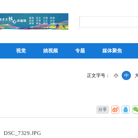
视觉
姚视频
专题
媒体聚焦
正文字号：
小
中
分享