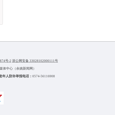
874号-2
浙公网安备 33028102000111号
融媒体中心（余姚新闻网）
老年人防诈举报电话：
0574-56116908