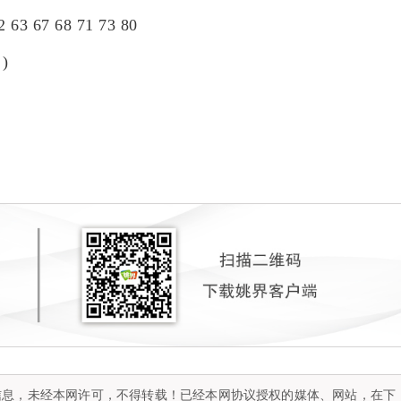
2 63 67 68 71 73 80
)
容信息，未经本网许可，不得转载！已经本网协议授权的媒体、网站，在下