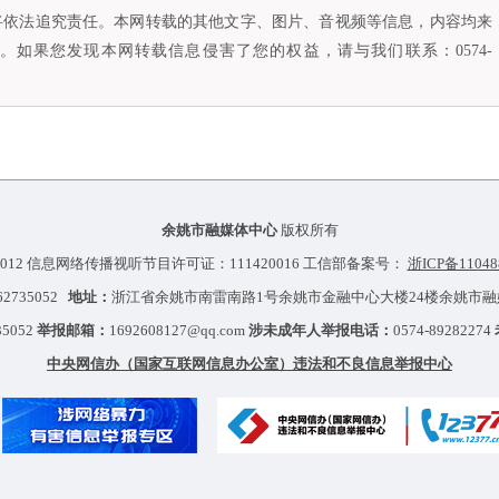
将依法追究责任。本网转载的其他文字、图片、音视频等信息，内容均来
如果您发现本网转载信息侵害了您的权益，请与我们联系：0574-
余姚市融媒体中心
版权所有
012 信息网络传播视听节目许可证：111420016 工信部备案号：
浙ICP备11048
-62735052
地址：
浙江省余姚市南雷南路1号余姚市金融中心大楼24楼余姚市
35052
举报邮箱：
1692608127@qq.com
涉未成年人举报电话：
0574-89282274
中央网信办（国家互联网信息办公室）违法和不良信息举报中心