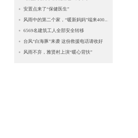
安置点来了“保健医生”
风雨中的第二个家，“暖新妈妈”端来4000多只水饺慰藉异乡人
6569名建筑工人全部安全转移
台风“白海豚”来袭 这份救援电话请收好
风雨不弃，雅贤村上演“暖心背扶”