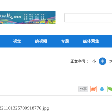
视觉
姚视频
专题
媒体聚焦
正文字号：
小
中
分享