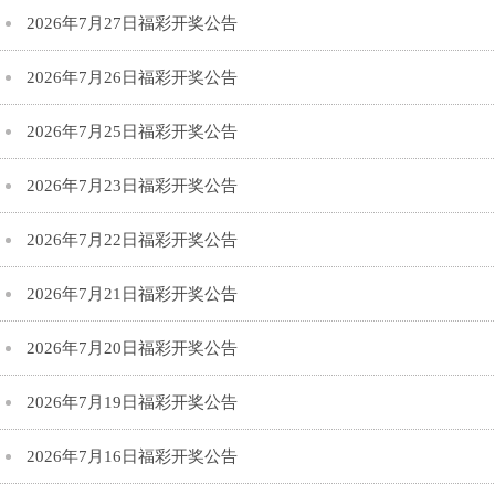
2026年7月27日福彩开奖公告
2026年7月26日福彩开奖公告
2026年7月25日福彩开奖公告
2026年7月23日福彩开奖公告
2026年7月22日福彩开奖公告
2026年7月21日福彩开奖公告
2026年7月20日福彩开奖公告
2026年7月19日福彩开奖公告
2026年7月16日福彩开奖公告