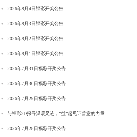
2026年8月4日福彩开奖公告
2026年8月3日福彩开奖公告
2026年8月2日福彩开奖公告
2026年8月1日福彩开奖公告
2026年7月31日福彩开奖公告
2026年7月30日福彩开奖公告
2026年7月29日福彩开奖公告
与福彩3D探寻温暖足迹，“益”起见证善意的力量
2026年7月28日福彩开奖公告