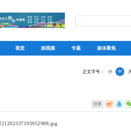
视觉
姚视频
专题
媒体聚焦
正文字号：
小
中
分享