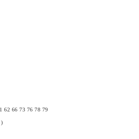
61
62
66
73
76
78
79
)