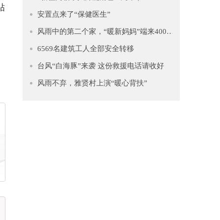
贴
安置点来了“保健医生”
风雨中的第二个家，“暖新妈妈”端来4000多只水饺慰藉异乡人
6569名建筑工人全部安全转移
台风“白海豚”来袭 这份救援电话请收好
风雨不弃，雅贤村上演“暖心背扶”