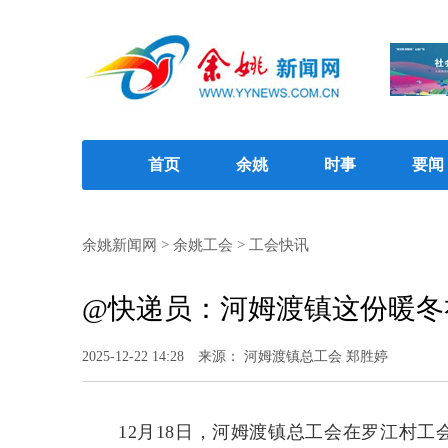
首页
余姚
时事
要闻
余姚新闻网
>
余姚工会
>
工会快讯
@快递员：河姆渡镇这份暖冬
2025-12-22 14:28
来源： 河姆渡镇总工会 郑胜婷
12月18日，河姆渡镇总工会在罗江村工