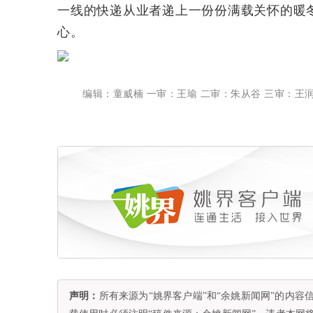
一线的快递从业者递上一份份满载关怀的暖
心。
编辑：童威楠 一审：王瑜 二审：朱从谷 三审：王
声明：
所有来源为“姚界客户端”和“余姚新闻网”的内