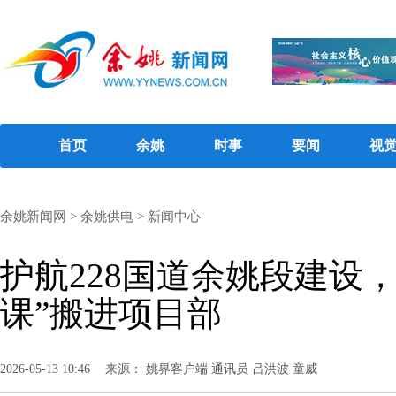
首页
余姚
时事
要闻
视
余姚新闻网
>
余姚供电
>
新闻中心
护航228国道余姚段建设
课”搬进项目部
2026-05-13 10:46
来源： 姚界客户端 通讯员 吕洪波 童威