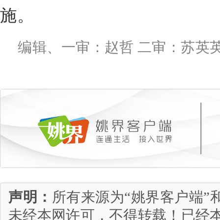
施。
编辑、一审：赵哲 二审：苏英英
声明：
所有来源为“姚界客户端”
未经本网许可，不得转载！已经