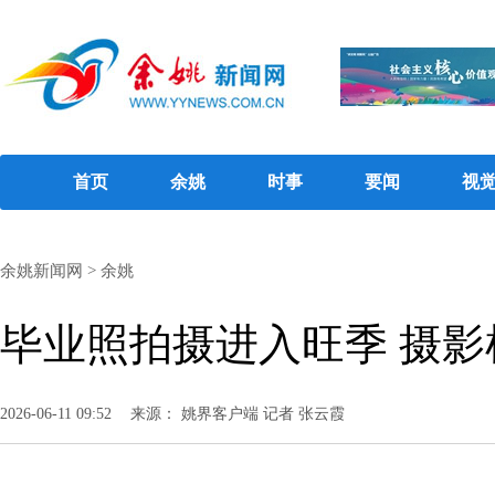
首页
余姚
时事
要闻
视
余姚新闻网
>
余姚
毕业照拍摄进入旺季 摄影
2026-06-11 09:52
来源： 姚界客户端 记者 张云霞