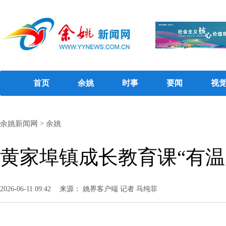
首页
余姚
时事
要闻
视
余姚新闻网
>
余姚
黄家埠镇成长教育课“有温
2026-06-11 09:42
来源： 姚界客户端 记者 马纯菲