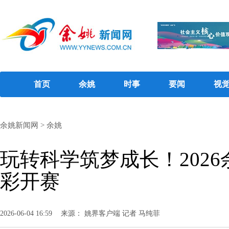
首页
余姚
时事
要闻
视
余姚新闻网
>
余姚
玩转科学筑梦成长！202
彩开赛
2026-06-04 16:59
来源： 姚界客户端 记者 马纯菲