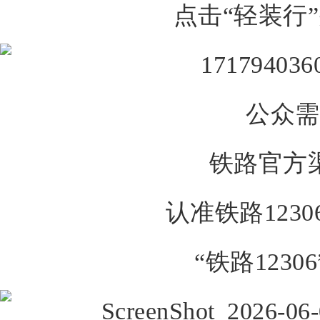
点击
“轻装行”
公众需
铁路官方
认准铁路123
“铁路1230