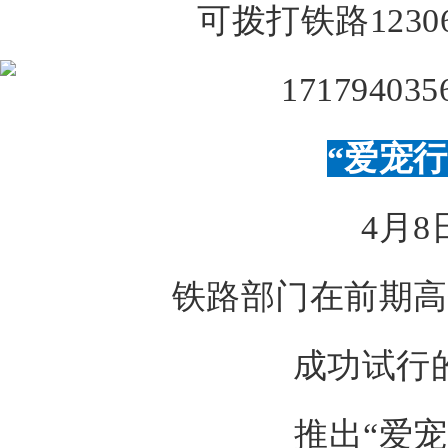
可拨打铁路123
“爱宠行
4月8
铁路部门在前期高
成功试行
推出
“爱宠