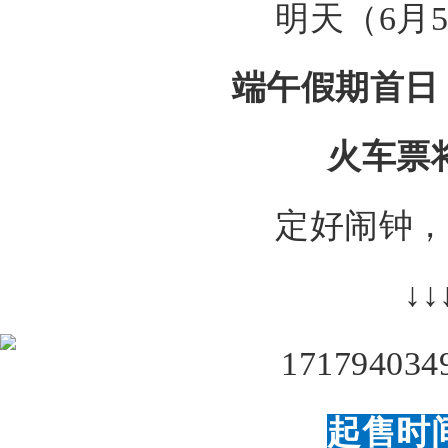
明天（6月
端午假期首日（
火车票
定好闹钟，
↓
↓
起售时