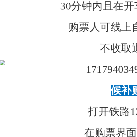
30分钟内且在开
购票人可线上
不收取
候补
打开铁路12
在购票界面