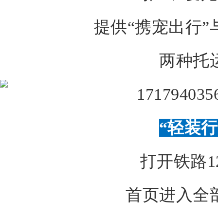
提供“携宠出行”
两种托
“轻装行
打开铁路12
首页进入全