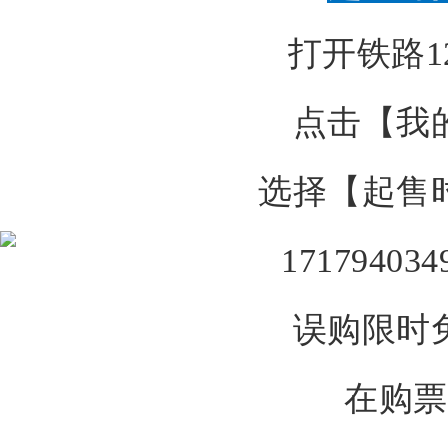
打开铁路12
点击
【我
选择
【起售
误购限时
在购票