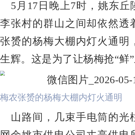
5月17日晚上7时，
姚东丘
李张村的群山之间却依然透
张赟的杨梅大棚内灯火通明
生辉。这是为了让杨梅抢“鲜”
梅农张赟的杨梅大棚内灯火通明
山路间，几束手电筒的光
网余姚市供电公司丈亭供电