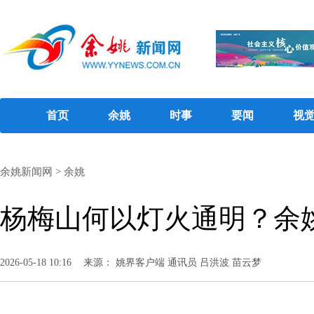
首页
余姚
时事
要闻
视
余姚新闻网
>
余姚
杨梅山何以灯火通明？余
2026-05-18 10:16
来源： 姚界客户端 通讯员 吕洪波 苗云梦