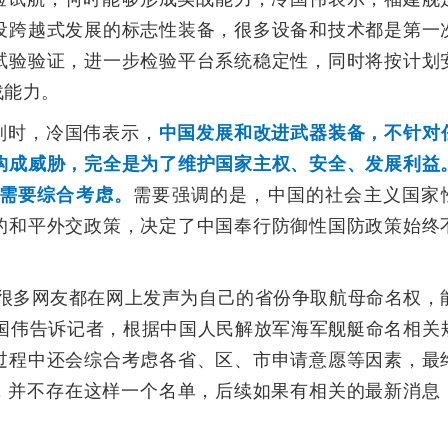
设跨越式发展的标志性装备，很多设备和技术都是第一
试验验证，进一步检验平台系统稳定性，同时将按计划
战能力。
划时，冷国伟表示，
中国发展和改进武器装备，不针对
构成威胁，完全是为了维护国家主权、安全、发展利益
需要综合考虑。
需要强调的是，中国的社会主义国家
的和平外交政策，决定了中国奉行防御性国防政策始终
，很多网友都在网上发声为自己的省份争取航母命名权，
冷国伟告诉记者，根据中国人民解放军海军舰艇命名相关
过程中还会综合考虑各省、区、市申请意愿等因素，最
”，并不存在这样一个名单，后续如果有相关的最新消息