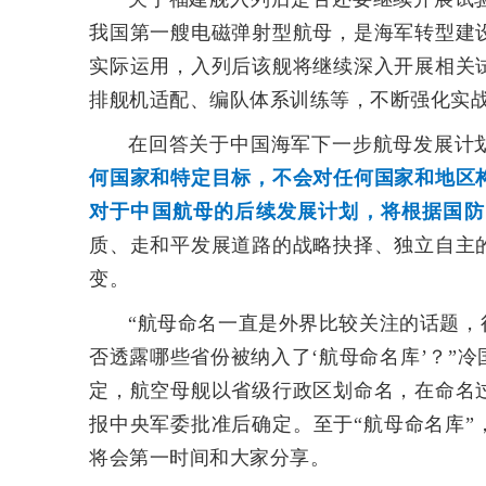
我国第一艘电磁弹射型航母，是海军转型建
实际运用，入列后该舰将继续深入开展相关
排舰机适配、编队体系训练等，不断强化实
在回答关于中国海军下一步航母发展计
何国家和特定目标，不会对任何国家和地区
对于中国航母的后续发展计划，将根据国防
质、走和平发展道路的战略抉择、独立自主
变。
“航母命名一直是外界比较关注的话题
否透露哪些省份被纳入了‘航母命名库’？”
定，航空母舰以省级行政区划命名，在命名
报中央军委批准后确定。至于“航母命名库
将会第一时间和大家分享。