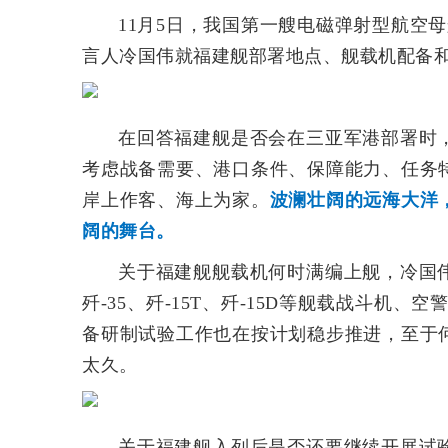
11月5日，我国第一艘电磁弹射型航空
言人冷国伟就福建舰部署地点、舰载机配备
在回答福建舰是否会在三亚军港部署时
考虑战备需要、港口条件、保障能力、任务
岸上作客、海上为家。
波澜壮阔的远海大洋
阔的舞台。
关于福建舰舰载机何时满编上舰，冷国
歼-35、歼-15T、歼-15D等舰载战斗机、
备研制试验工作也在按计划稳步推进，至于
太久。
关于福建舰入列后是否还要继续开展试