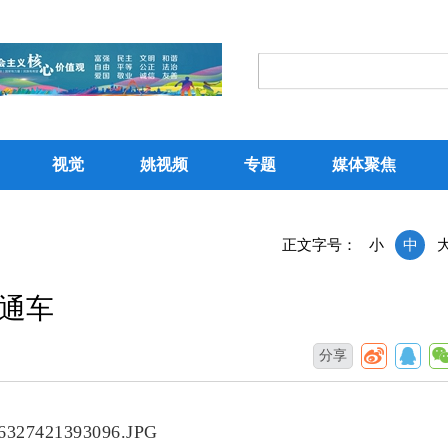
视觉
姚视频
专题
媒体聚焦
正文字号：
小
中
通车
分享