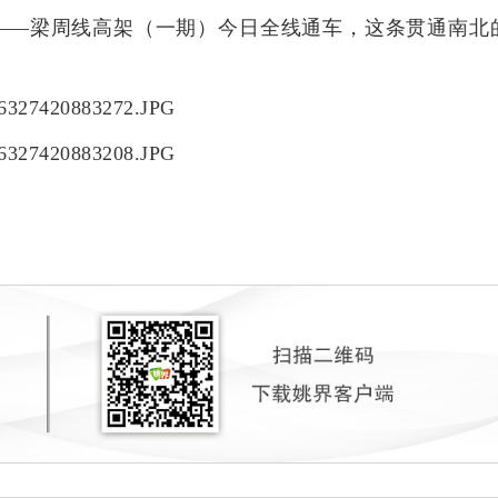
——梁周线高架（一期）
今日
全线通车，这条贯通南北