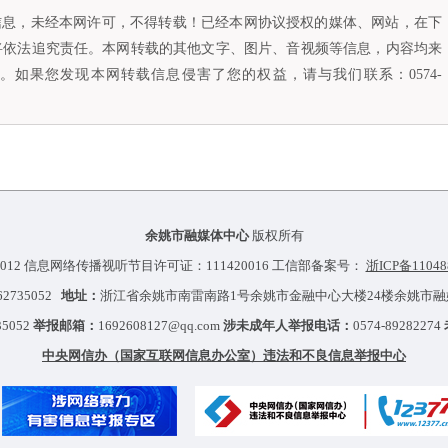
容信息，未经本网许可，不得转载！已经本网协议授权的媒体、网站，在下
将依法追究责任。本网转载的其他文字、图片、音视频等信息，内容均来
如果您发现本网转载信息侵害了您的权益，请与我们联系：0574-
余姚市融媒体中心
版权所有
012 信息网络传播视听节目许可证：111420016 工信部备案号：
浙ICP备11048
-62735052
地址：
浙江省余姚市南雷南路1号余姚市金融中心大楼24楼余姚市
35052
举报邮箱：
1692608127@qq.com
涉未成年人举报电话：
0574-89282274
中央网信办（国家互联网信息办公室）违法和不良信息举报中心