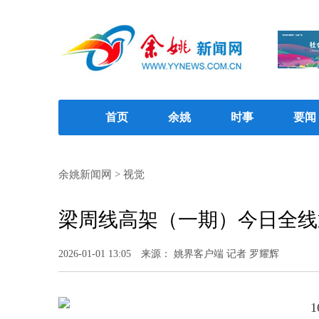
首页
余姚
时事
要闻
余姚新闻网
>
视觉
梁周线高架（一期）今日全线
2026-01-01 13:05
来源： 姚界客户端 记者 罗耀辉