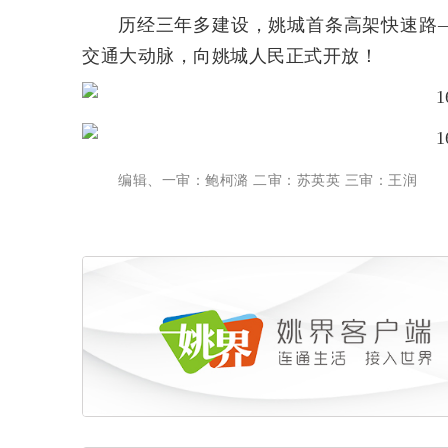
历经三年多建设，姚城首条高架快速路
交通大动脉，向姚城人民正式开放！
编辑、一审：鲍柯潞 二审：苏英英 三审：王润