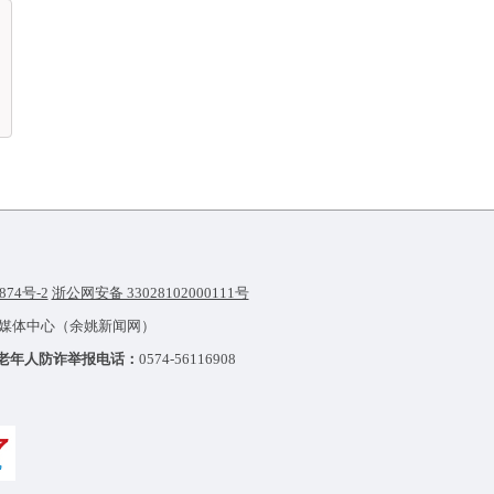
874号-2
浙公网安备 33028102000111号
融媒体中心（余姚新闻网）
老年人防诈举报电话：
0574-56116908