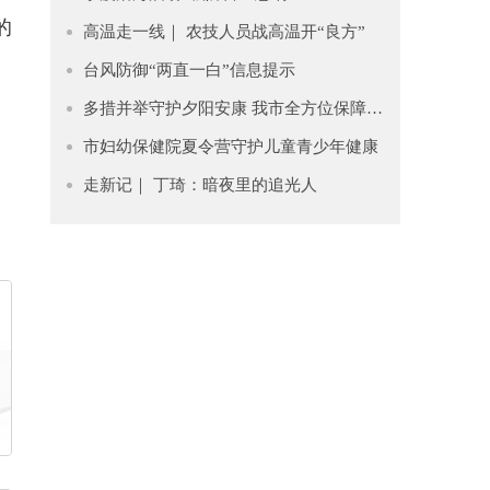
的
高温走一线｜ 农技人员战高温开“良方”
台风防御“两直一白”信息提示
多措并举守护夕阳安康 我市全方位保障老年人清凉度夏
市妇幼保健院夏令营守护儿童青少年健康
走新记｜ 丁琦：暗夜里的追光人