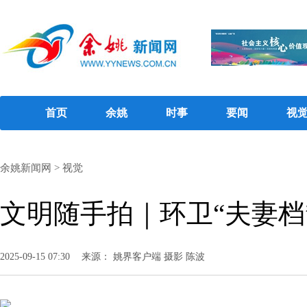
首页
余姚
时事
要闻
视
余姚新闻网
>
视觉
文明随手拍｜环卫“夫妻档
2025-09-15 07:30
来源： 姚界客户端 摄影 陈波