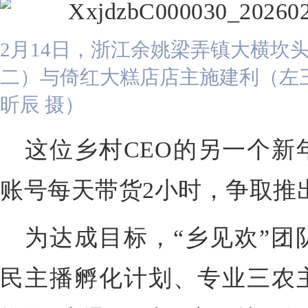
2月14日，浙江余姚梁弄镇大横坎
二）与倚红大糕店店主施建利（左
昕辰 摄）
这位乡村CEO的另一个新
账号每天带货2小时，争取推出
为达成目标，“乡见欢”团
民主播孵化计划、专业三农