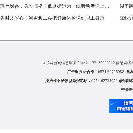
粽叶飘香，关爱满格！低塘街道为一线劳动者送上节日礼包
绿电跨
省时又省心！河姆渡工会把健康体检送到职工身边
知线避
互联网新闻信息服务许可证：33120200012 信息网络
广告服务及合作：
0574-62735052
地
违法和不良信息举报电话：
0574-62735052
举报邮
中央网