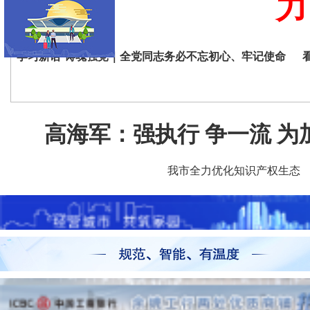
力
学习新语·铸魂强党｜全党同志务必不忘初心、牢记使命
高海军：强执行 争一流 为
我市全力优化知识产权生态