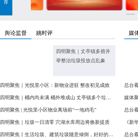
荐
舆论监督
姚时评
媒
四明聚焦｜​丈亭镇多措并
举整治垃圾投放点乱象
四明聚焦｜光悦里小区：新物业进驻 整改初见成效
四明聚焦｜桶内尚未满 桶外堆成山 丈亭镇多个垃圾投放点乱象待解
四明聚焦 | 光悦里小区物业离场前“一地鸡毛”
四明聚焦｜垃圾一日清零 穴湖水库周边将焕新提质
四明聚焦丨生活垃圾、建筑垃圾随意倾倒，好好的水库风景全被破坏了——穴湖水库周边环境亟待整治