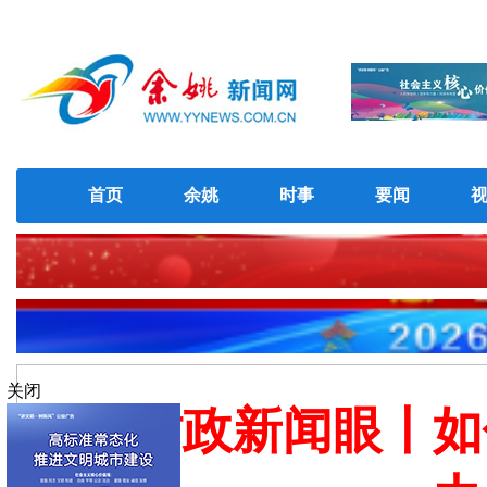
首页
余姚
时事
要闻
关闭
时政新闻眼丨如