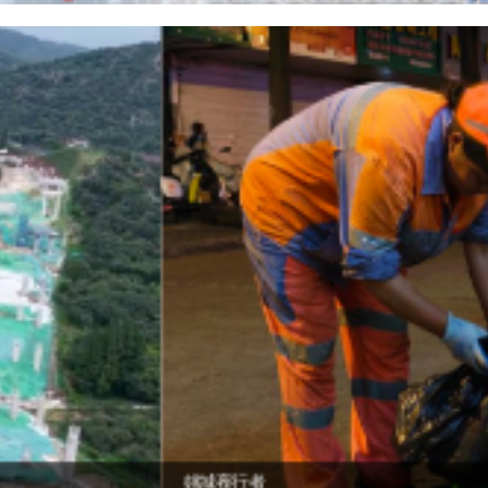
姚城夜行者