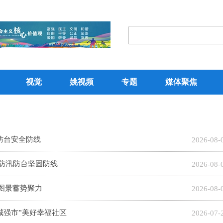
视觉
姚视频
专题
媒体聚焦
防台安全防线
2026-08-
牢防汛防台坚固防线
2026-08-
新图景蓄势聚力
2026-08-
城强市”美好幸福社区
2026-07-