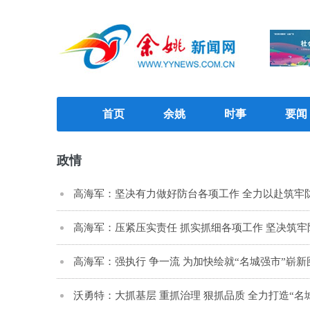
首页
余姚
时事
要闻
政情
高海军：坚决有力做好防台各项工作 全力以赴筑牢
高海军：压紧压实责任 抓实抓细各项工作 坚决筑
高海军：强执行 争一流 为加快绘就“名城强市”崭
沃勇特：大抓基层 重抓治理 狠抓品质 全力打造“名