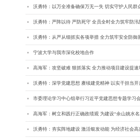
沃勇特：以万全准备确保万无一失 切实守护人民群
沃勇特：严阵以待 严防死守 全员全时全力筑牢防汛
沃勇特：从严从细抓实各项举措 全力筑牢安全防御
宁波大学与我市深化校地合作
高海军：攻坚破难 狠抓落实 全力推动项目建设提速
沃勇特：深学党建思想 赓续建党精神 以实干担当开
市委理论学习中心组举行习近平党建思想专题学习
高海军：树立和践行正确政绩观 为建设“余山姚水名
沃勇特：夯实阵地建设 激活银发动能 为经济社会