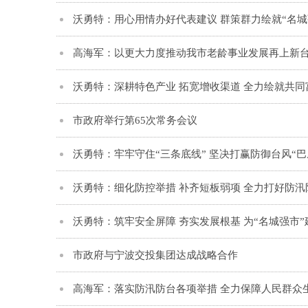
沃勇特：用心用情办好代表建议 群策群力绘就“名城
高海军：以更大力度推动我市老龄事业发展再上新
沃勇特：深耕特色产业 拓宽增收渠道 全力绘就共
市政府举行第65次常务会议
沃勇特：牢牢守住“三条底线” 坚决打赢防御台风“巴
沃勇特：细化防控举措 补齐短板弱项 全力打好防汛
沃勇特：筑牢安全屏障 夯实发展根基 为“名城强市
市政府与宁波交投集团达成战略合作
高海军：落实防汛防台各项举措 全力保障人民群众