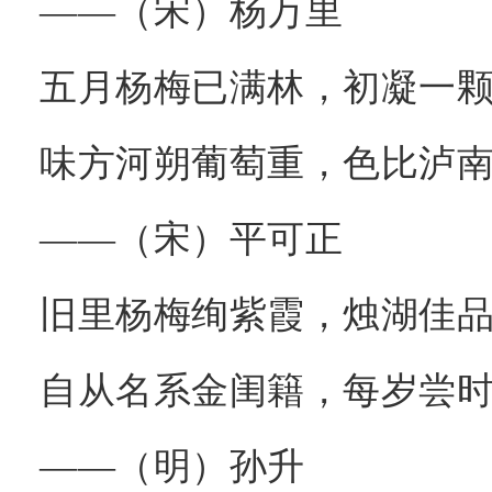
——（宋）杨万里
五月杨梅已满林，初凝一
味方河朔葡萄重，色比泸
——（宋）平可正
旧里杨梅绚紫霞，烛湖佳
自从名系金闺籍，每岁尝
——（明）孙升