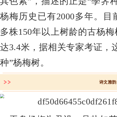
其色紫”，描述的正是“荸荠
杨梅历史已有2000多年。
多株150年以上树龄的古杨
达3.4米，据相关专家考证，
种”杨梅树。
诗文雅韵