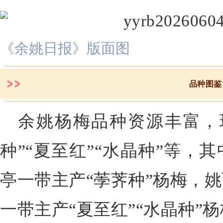
《余姚日报》版面图
品种图鉴
余姚杨梅品种资源丰富，
种”“夏至红”“水晶种”等，
亭一带主产“荸荠种”杨梅，
一带主产“夏至红”“水晶种”