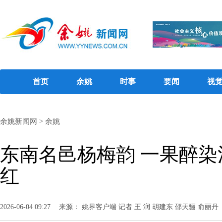
首页
余姚
时事
要闻
视
余姚新闻网
>
余姚
东南名邑杨梅韵 一果醉染
红
2026-06-04 09:27
来源： 姚界客户端 记者 王 润 胡建东 邵天骊 俞丽丹