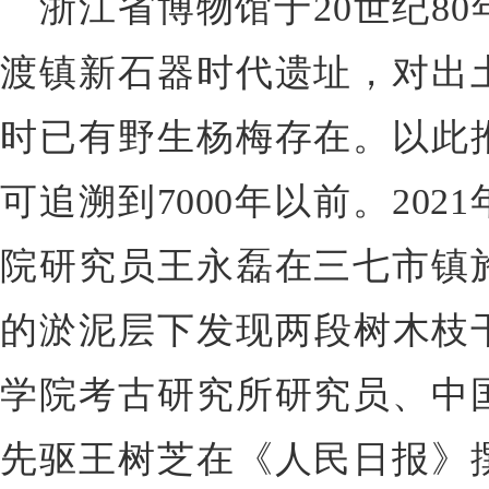
浙江省博物馆于20世纪8
渡镇新石器时代遗址，对出
时已有野生杨梅存在。以此
可追溯到7000年以前。20
院研究员王永磊在三七市镇
的淤泥层下发现两段树木枝干
学院考古研究所研究员、中
先驱王树芝在《人民日报》