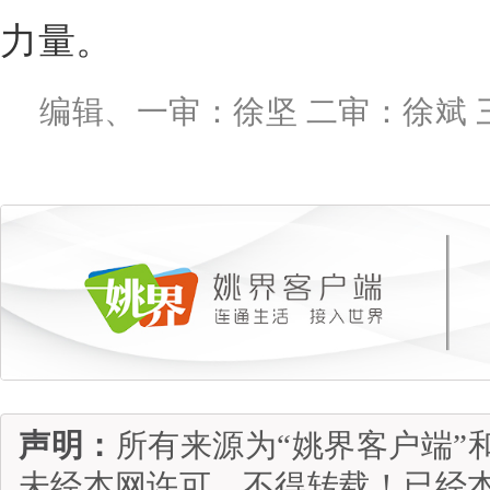
力量。
编辑、一审：徐坚 二审：徐斌 
声明：
所有来源为“姚界客户端”
未经本网许可，不得转载！已经