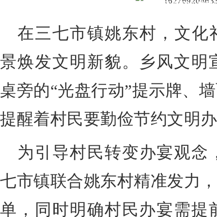
移风易旧俗 倡导
在三七市镇姚东村，文化礼
景焕发文明新貌。乡风文明
桌旁的“光盘行动”提示牌、
提醒着村民要勤俭节约文明
为引导村民转变办宴观念
七市镇联合姚东村精准发力，
单，同时明确村民办宴需提