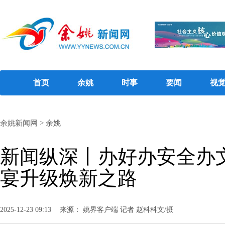
首页
余姚
时事
要闻
视
余姚新闻网
>
余姚
新闻纵深丨办好办安全办
宴升级焕新之路
2025-12-23 09:13
来源： 姚界客户端 记者 赵科科文/摄