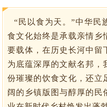
“民以食为天。”中华民
食文化始终是承载亲情乡
要载体，在历史长河中留
为底蕴深厚的文献名邦，
份璀璨的饮食文化，还立
阔的乡镇版图与醇厚的民
业在新时代乡村焕发出蓬