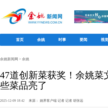
首页
余姚
时事
要闻
视
余姚新闻网
>
余姚
47道创新菜获奖！余姚菜
些菜品亮了
2025-12-09 18:42
来源： 姚界客户端 记者 记者 胡张远