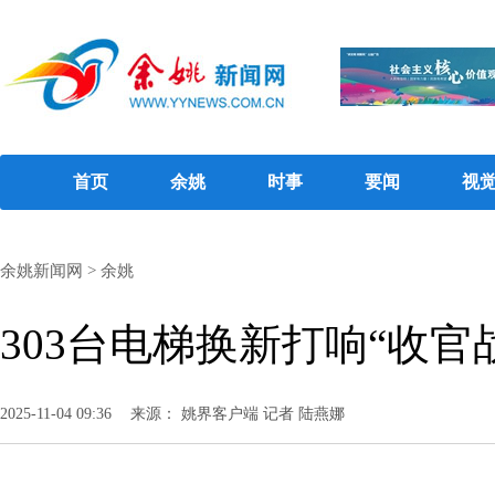
首页
余姚
时事
要闻
视
余姚新闻网
>
余姚
303台电梯换新打响“收官
2025-11-04 09:36
来源： 姚界客户端 记者 陆燕娜