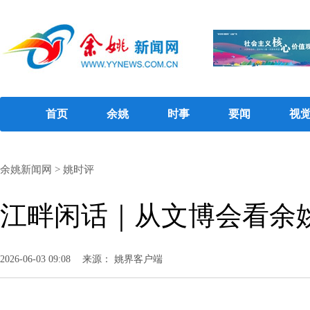
首页
余姚
时事
要闻
视
余姚新闻网
>
姚时评
江畔闲话｜从文博会看余
2026-06-03 09:08
来源： 姚界客户端