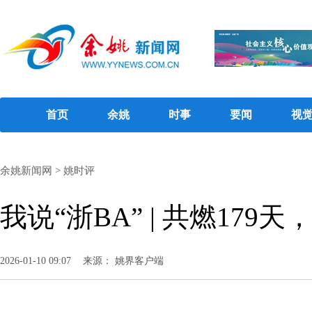
首页
余姚
时事
要闻
视
余姚新闻网
>
姚时评
我说“浙BA” | 共燃179
2026-01-10 09:07
来源： 姚界客户端