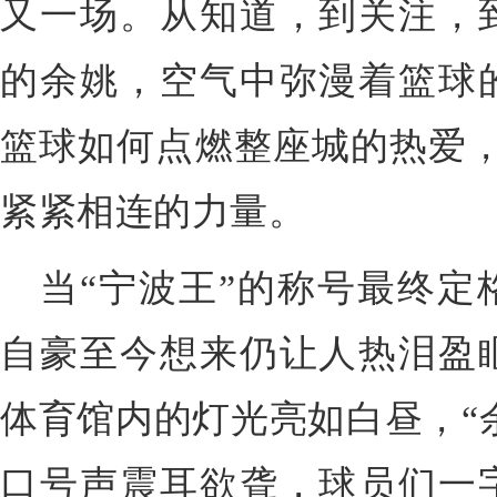
又一场。从知道，到关注，
的余姚，空气中弥漫着篮球
篮球如何点燃整座城的热爱，
紧紧相连的力量。
当“宁波王”的称号最终定
自豪至今想来仍让人热泪盈
体育馆内的灯光亮如白昼，“余
口号声震耳欲聋，球员们一