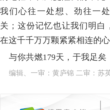
我们心往一处想、劲往一
关；这份记忆也让我们明白
在这千千万万颗紧紧相连的
与你共燃179天，于我足矣
编辑、一审：黄庐锦 二审：苏