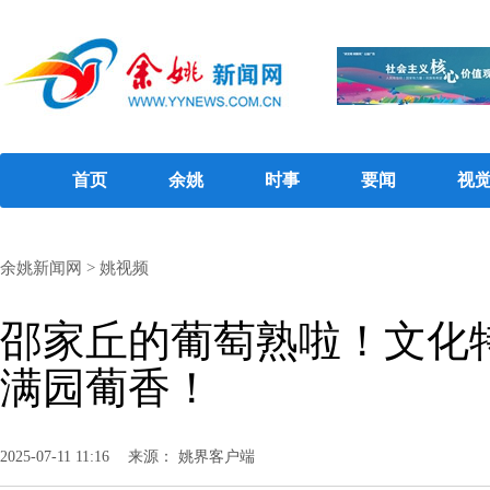
首页
余姚
时事
要闻
视
余姚新闻网
>
姚视频
邵家丘的葡萄熟啦！文化
满园葡香！
2025-07-11 11:16
来源： 姚界客户端