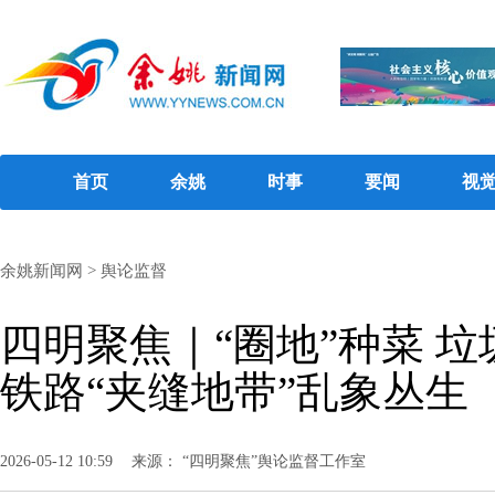
首页
余姚
时事
要闻
视
余姚新闻网
>
舆论监督
四明聚焦｜“圈地”种菜 
铁路“夹缝地带”乱象丛生
2026-05-12 10:59
来源： “四明聚焦”舆论监督工作室