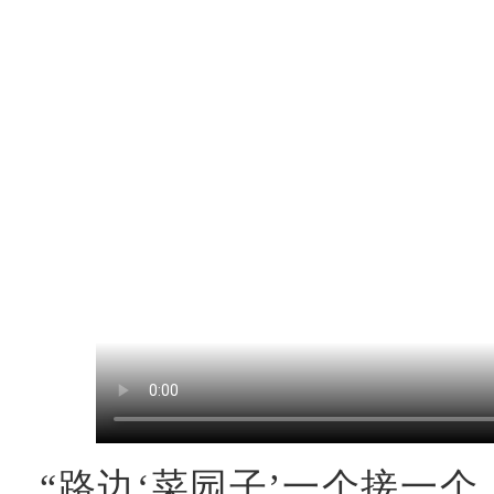
“路边‘菜园子’一个接一