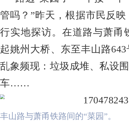
管吗？”昨天，根据市民反映
行实地探访。在道路与萧甬
起姚州大桥、东至
丰山路
6
乱象频现：垃圾成堆、私设围
车……
丰山路与萧甬铁路间的“菜园”。