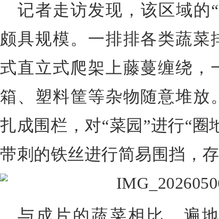
记者走访发现，该区域的“
颇具规模。一排排各类蔬菜
式直立式爬架上藤蔓缠绕，
箱、塑料筐等杂物随意堆放
扎成围栏，对“菜园”进行“圈
带刺的铁丝进行简易围挡，
与成片的蔬菜相比，遍