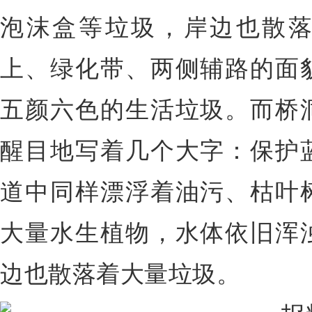
泡沫盒等垃圾，岸边也散
上、绿化带、两侧辅路的面
五颜六色的生活垃圾。而桥
醒目地写着几个大字：保护
道中同样漂浮着油污、枯叶
大量水生植物，水体依旧浑
边也散落着大量垃圾。