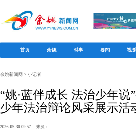
首页
余姚
时事
要闻
视
余姚新闻网
>
小记者
“姚·蓝伴成长 法治少年说”
少年法治辩论风采展示活
2026-05-30 09:57
来源：