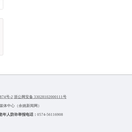
874号-2
浙公网安备 33028102000111号
融媒体中心（余姚新闻网）
老年人防诈举报电话：
0574-56116908