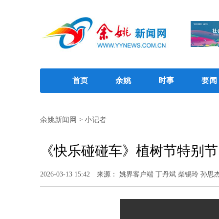
首页
余姚
时事
要闻
余姚新闻网
>
小记者
《快乐碰碰车》植树节特别节目
2026-03-13 15:42
来源： 姚界客户端 丁丹斌 柴锡玲 孙思