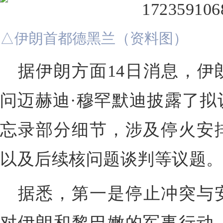
△伊朗首都德黑兰（资料图）
据伊朗方面14日消息，伊
问迈赫迪·穆罕默迪披露了拟
忘录部分细节，涉及停火安
以及后续核问题谈判等议题
据悉，第一是
停止冲突与
对伊朗和黎巴嫩的军事行动