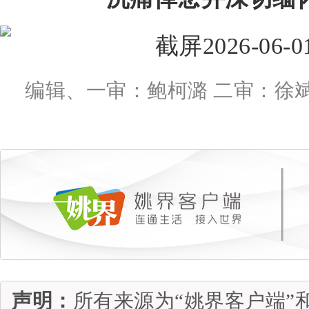
编辑、一审：鲍柯潞 二审：徐斌
声明：
所有来源为“姚界客户端”