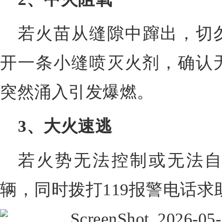
若火苗从缝隙中蹿出，切
开一条小缝喷灭火剂，确认
突然涌入引发爆燃。
3、大火速逃
若火势无法控制或无法
辆，同时拨打119报警电话