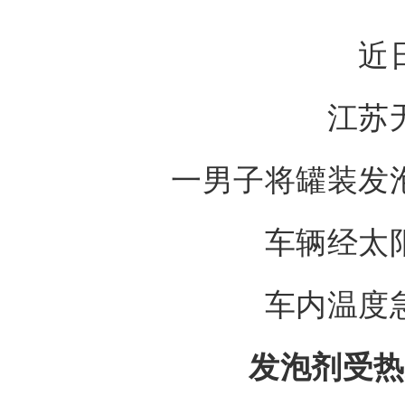
近
江苏
一男子将罐装发
车辆经太
车内温度
发泡剂受热