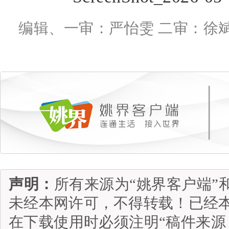
编辑、一审：严怡雯 二审：徐斌
声明：
所有来源为“姚界客户端”
未经本网许可，不得转载！已经
在下载使用时必须注明“稿件来源