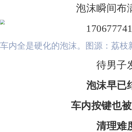
泡沫瞬间布
车内全是硬化的泡沫。图源：荔枝
待男子
泡沫早已
车内按键也被
清理难