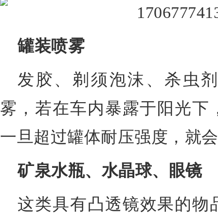
罐装喷雾
发胶、剃须泡沫、杀虫
雾，若在车内暴露于阳光下
一旦超过罐体耐压强度，就
矿泉水瓶、水晶球、眼镜
这类具有凸透镜效果的物