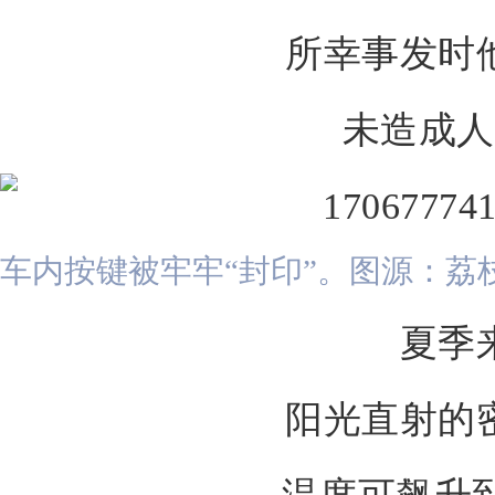
所幸事发时
未造成人
车内按键被牢牢“封印”。图源：荔
夏季
阳光直射的