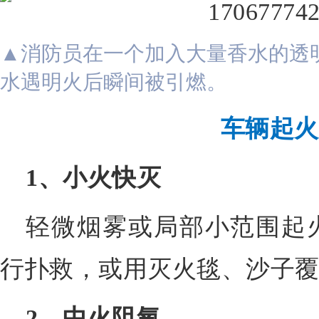
▲消防员在一个加入大量香水的透
水遇明火后瞬间被引燃。
车辆起火
1、小火快灭
轻微烟雾或局部小范围起
行扑救，或用灭火毯、沙子
2、中火阻氧