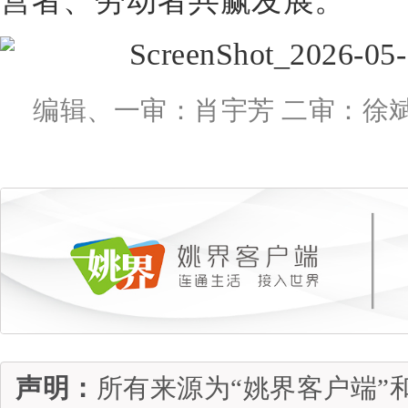
营者、劳动者共赢发展‌。
编辑、一审：肖宇芳 二审：徐斌
声明：
所有来源为“姚界客户端”